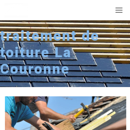
Panneau de gestion des cookies
traitement de
toiture La
Couronne