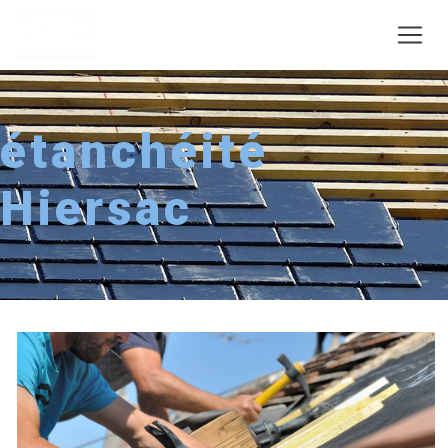
Panneau de gestion des cookies
étanchéité
Hiersac