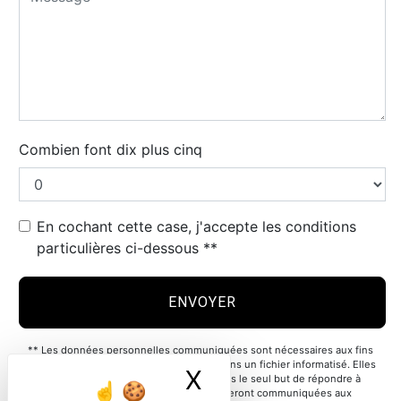
Combien font dix plus cinq
En cochant cette case, j'accepte les conditions
particulières ci-dessous **
ENVOYER
** Les données personnelles communiquées sont nécessaires aux fins
de vous contacter et sont enregistrées dans un fichier informatisé. Elles
X
Masquer le ban
sont destinées à et ses sous-traitants dans le seul but de répondre à
votre message. Les données collectées seront communiquées aux