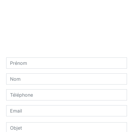
Contactez nous