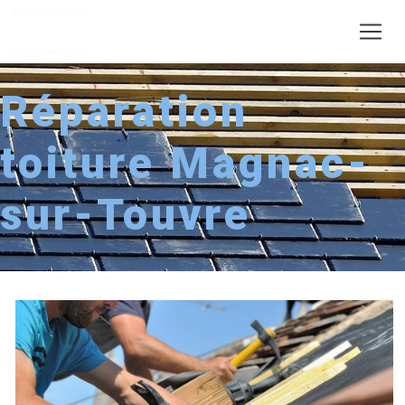
Panneau de gestion des cookies
Réparation
toiture Magnac-
sur-Touvre