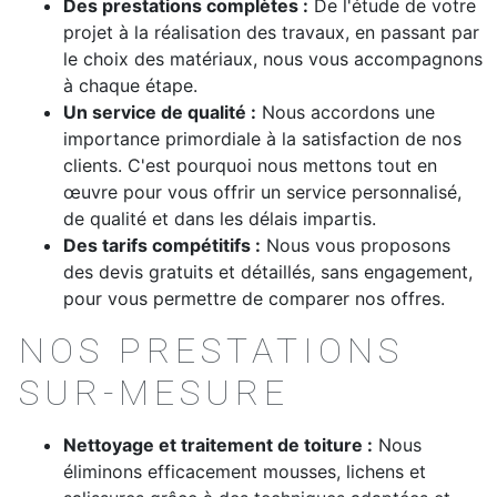
Des prestations complètes :
De l'étude de votre
projet à la réalisation des travaux, en passant par
le choix des matériaux, nous vous accompagnons
à chaque étape.
Un service de qualité :
Nous accordons une
importance primordiale à la satisfaction de nos
clients. C'est pourquoi nous mettons tout en
œuvre pour vous offrir un service personnalisé,
de qualité et dans les délais impartis.
Des tarifs compétitifs :
Nous vous proposons
des devis gratuits et détaillés, sans engagement,
pour vous permettre de comparer nos offres.
NOS PRESTATIONS
SUR-MESURE
Nettoyage et traitement de toiture :
Nous
éliminons efficacement mousses, lichens et