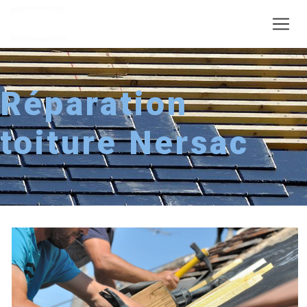
Panneau de gestion des cookies
Réparation
toiture Nersac