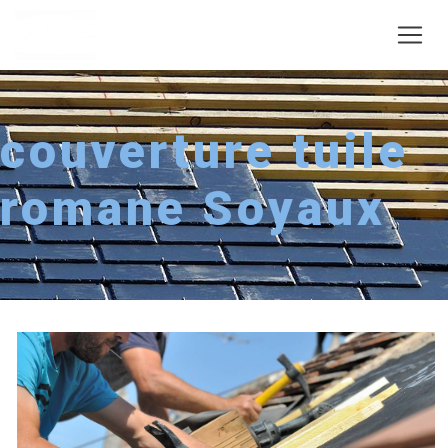
Panneau de gestion des cookies
couverture tuile
romane Soyaux