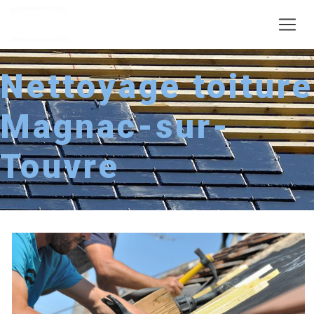
Panneau de gestion des cookies
Nettoyage toiture
Magnac-sur-
Touvre