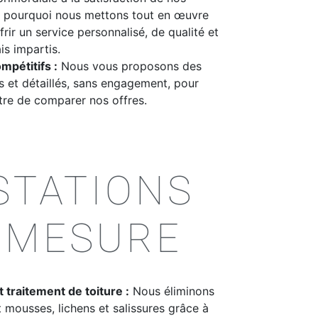
st pourquoi nous mettons tout en œuvre
rir un service personnalisé, de qualité et
is impartis.
mpétitifs :
Nous vous proposons des
ts et détaillés, sans engagement, pour
re de comparer nos offres.
STATIONS
-MESURE
 traitement de toiture :
Nous éliminons
 mousses, lichens et salissures grâce à