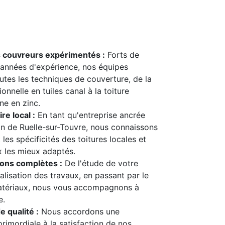
s couvreurs expérimentés :
Forts de
années d'expérience, nos équipes
outes les techniques de couverture, de la
ionnelle en tuiles canal à la toiture
e en zinc.
re local :
En tant qu'entreprise ancrée
on de Ruelle-sur-Touvre, nous connaissons
les spécificités des toitures locales et
x les mieux adaptés.
ions complètes :
De l'étude de votre
éalisation des travaux, en passant par le
atériaux, nous vous accompagnons à
e.
e qualité :
Nous accordons une
rimordiale à la satisfaction de nos