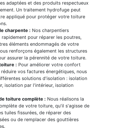
es adaptées et des produits respectueux
nement. Un traitement hydrofuge peut
re appliqué pour protéger votre toiture
ons.
de charpente :
Nos charpentiers
t rapidement pour réparer les poutres,
utres éléments endommagés de votre
ous renforçons également les structures
our assurer la pérennité de votre toiture.
toiture :
Pour améliorer votre confort
 réduire vos factures énergétiques, nous
férentes solutions d'isolation : isolation
r, isolation par l'intérieur, isolation
e toiture complète :
Nous réalisons la
mplète de votre toiture, qu'il s'agisse de
s tuiles fissurées, de réparer des
sées ou de remplacer des gouttières
s.