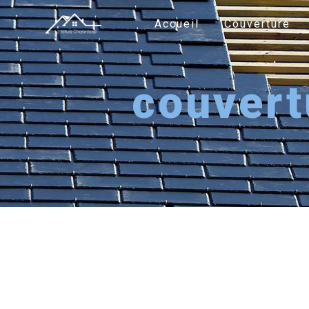
Panneau de gestion des cookies
Accueil
Couverture
couvert