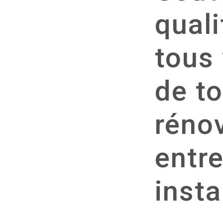
quali
tous
de to
rénov
entre
insta