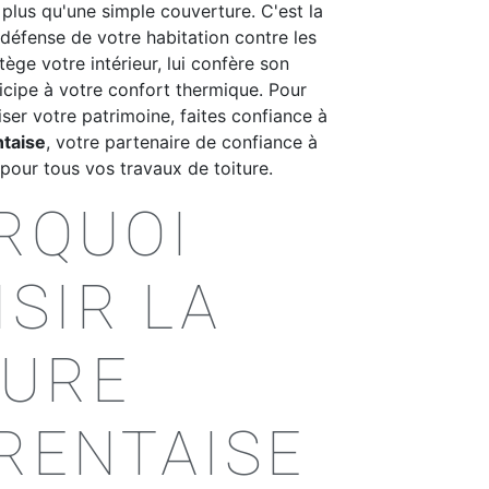
n plus qu'une simple couverture. C'est la
défense de votre habitation contre les
tège votre intérieur, lui confère son
icipe à votre confort thermique. Pour
iser votre patrimoine, faites confiance à
ntaise
, votre partenaire de confiance à
pour tous vos travaux de toiture.
RQUOI
SIR LA
TURE
RENTAISE