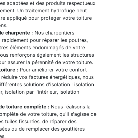
es adaptées et des produits respectueux
nement. Un traitement hydrofuge peut
re appliqué pour protéger votre toiture
ons.
de charpente :
Nos charpentiers
t rapidement pour réparer les poutres,
utres éléments endommagés de votre
ous renforçons également les structures
our assurer la pérennité de votre toiture.
toiture :
Pour améliorer votre confort
 réduire vos factures énergétiques, nous
férentes solutions d'isolation : isolation
r, isolation par l'intérieur, isolation
e toiture complète :
Nous réalisons la
mplète de votre toiture, qu'il s'agisse de
s tuiles fissurées, de réparer des
sées ou de remplacer des gouttières
s.