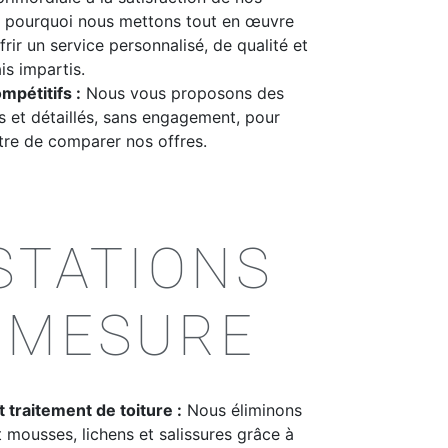
st pourquoi nous mettons tout en œuvre
rir un service personnalisé, de qualité et
is impartis.
mpétitifs :
Nous vous proposons des
ts et détaillés, sans engagement, pour
re de comparer nos offres.
STATIONS
-MESURE
 traitement de toiture :
Nous éliminons
 mousses, lichens et salissures grâce à