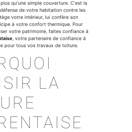
n plus qu'une simple couverture. C'est la
défense de votre habitation contre les
tège votre intérieur, lui confère son
icipe à votre confort thermique. Pour
iser votre patrimoine, faites confiance à
ntaise
, votre partenaire de confiance à
 pour tous vos travaux de toiture.
RQUOI
SIR LA
TURE
RENTAISE