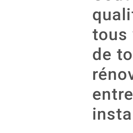
quali
tous
de to
rénov
entre
insta