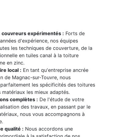
s couvreurs expérimentés :
Forts de
années d'expérience, nos équipes
outes les techniques de couverture, de la
ionnelle en tuiles canal à la toiture
e en zinc.
re local :
En tant qu'entreprise ancrée
on de Magnac-sur-Touvre, nous
parfaitement les spécificités des toitures
es matériaux les mieux adaptés.
ions complètes :
De l'étude de votre
éalisation des travaux, en passant par le
atériaux, nous vous accompagnons à
e.
e qualité :
Nous accordons une
rimordiale à la satisfaction de nos