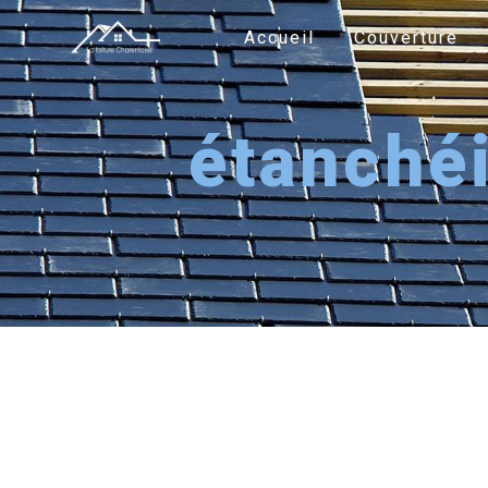
Panneau de gestion des cookies
Accueil
Couverture
étanché