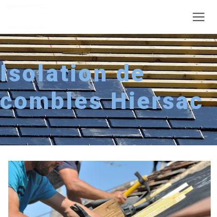
Panneau de gestion des cookies
Isolation de
combles Hiersac