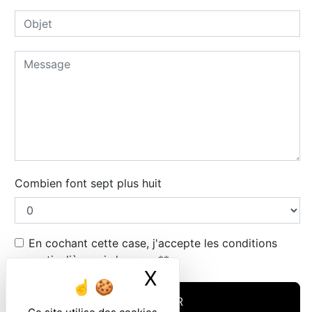
Combien font sept plus huit
En cochant cette case, j'accepte les conditions
particulières ci-dessous **
X
Masquer le ban
ENVOYER