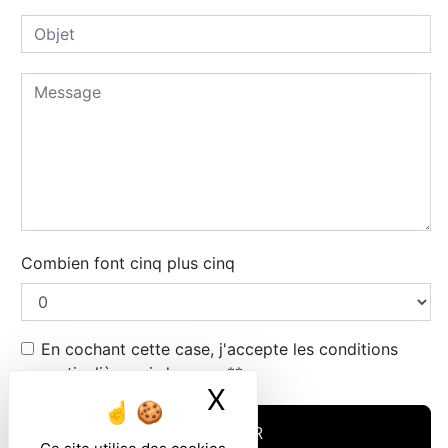
Combien font cinq plus cinq
En cochant cette case, j'accepte les conditions
particulières ci-dessous **
X
Masquer le ban
ENVOYER