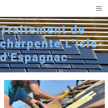
Panneau de gestion des cookies
Traitement de
charpente L'Isle-
d'Espagnac