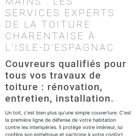
MAINS : LES
SERVICES EXPERTS
DE LA TOITURE
CHARENTAISE À
L'ISLE-D'ESPAGNAC
Couvreurs qualifiés pour
tous vos travaux de
toiture : rénovation,
entretien, installation.
Un toit, c'est bien plus qu'une simple couverture. C'est
la première ligne de défense de votre habitation
contre les intempéries. Il protège votre intérieur, lui
confère son esthétique et participe à votre confort