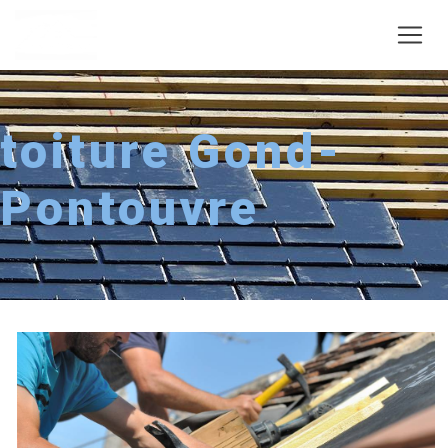
Panneau de gestion des cookies
toiture Gond-
Pontouvre