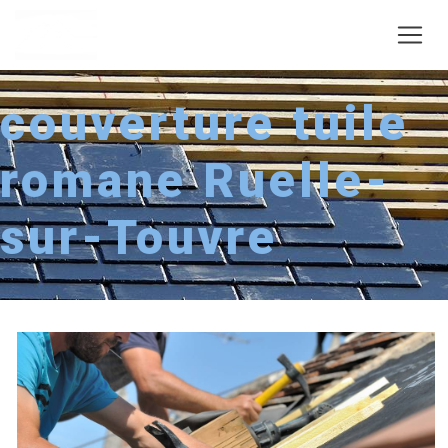
Panneau de gestion des cookies
couverture tuile
romane Ruelle-
sur-Touvre