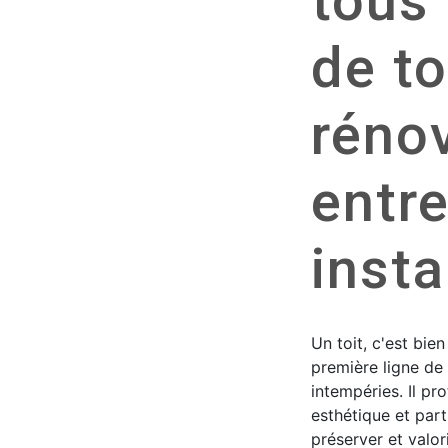
tous
de to
rénov
entre
insta
Un toit, c'est bie
première ligne de 
intempéries. Il pro
esthétique et part
préserver et valor