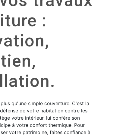
 vos travaux
iture :
ation,
tien,
llation.
n plus qu'une simple couverture. C'est la
défense de votre habitation contre les
tège votre intérieur, lui confère son
icipe à votre confort thermique. Pour
iser votre patrimoine, faites confiance à