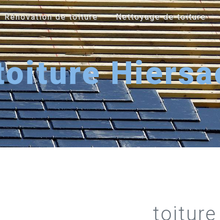
Rénovation de toiture
Nettoyage de toiture
toiture Hiersa
toiture