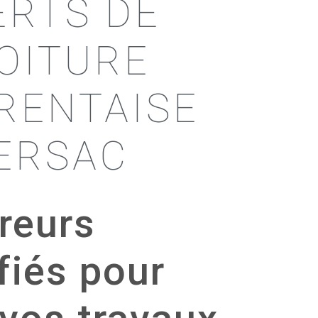
ERTS DE
TOITURE
RENTAISE
IERSAC
reurs
fiés pour