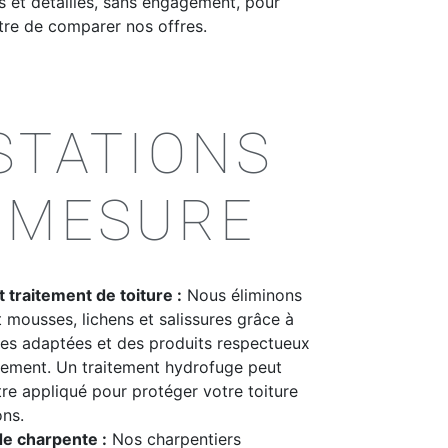
ts et détaillés, sans engagement, pour
re de comparer nos offres.
STATIONS
-MESURE
 traitement de toiture :
Nous éliminons
 mousses, lichens et salissures grâce à
es adaptées et des produits respectueux
nement. Un traitement hydrofuge peut
re appliqué pour protéger votre toiture
ons.
de charpente :
Nos charpentiers