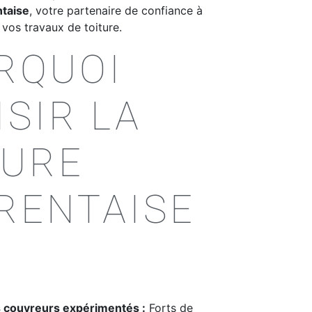
ntaise
, votre partenaire de confiance à
vos travaux de toiture.
RQUOI
SIR LA
TURE
RENTAISE
s couvreurs expérimentés :
Forts de