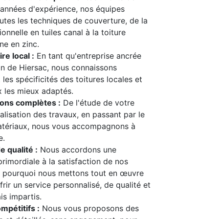
années d'expérience, nos équipes
outes les techniques de couverture, de la
ionnelle en tuiles canal à la toiture
e en zinc.
re local :
En tant qu'entreprise ancrée
on de Hiersac, nous connaissons
les spécificités des toitures locales et
x les mieux adaptés.
ions complètes :
De l'étude de votre
éalisation des travaux, en passant par le
atériaux, nous vous accompagnons à
e.
e qualité :
Nous accordons une
rimordiale à la satisfaction de nos
st pourquoi nous mettons tout en œuvre
rir un service personnalisé, de qualité et
is impartis.
mpétitifs :
Nous vous proposons des