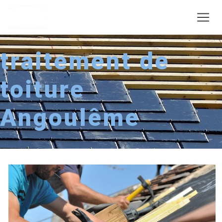
Panneau de gestion des cookies
traitement de
toiture
Angoulême